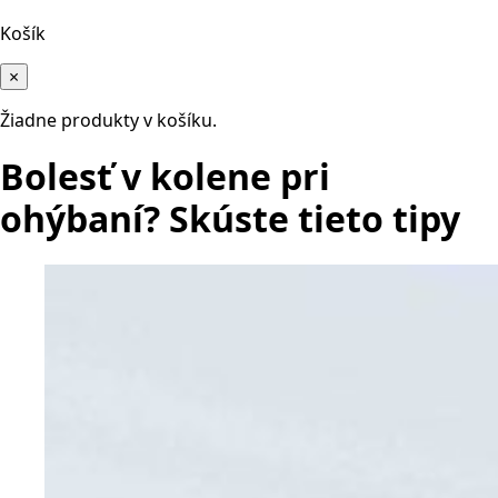
Košík
×
Žiadne produkty v košíku.
Bolesť v kolene pri
ohýbaní? Skúste tieto tipy