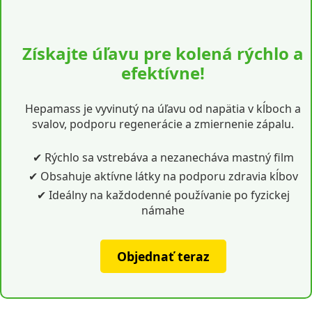
Získajte úľavu pre kolená rýchlo a
efektívne!
Hepamass je vyvinutý na úľavu od napätia v kĺboch a
svalov, podporu regenerácie a zmiernenie zápalu.
✔ Rýchlo sa vstrebáva a nezanecháva mastný film
✔ Obsahuje aktívne látky na podporu zdravia kĺbov
✔ Ideálny na každodenné používanie po fyzickej
námahe
Objednať teraz