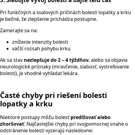
Pri funkčných a svalových príčinách bolesti lopatky a krku
je bežné, že zlepšenie prichádza postupne.
Zamerajte sa na:
zníženie intenzity bolesti
väčší rozsah pohybu krku
Ak sa stav
nezlepšuje do 2 – 4 týždňov
, alebo sa objavia
neurologické príznaky (mravčenie, slabosť, vystreľovanie
bolesti), je vhodné vyhľadať lekára.
Časté chyby pri riešení bolesti
lopatky a krku
Niektoré postupy môžu bolesť
predlžovať alebo
zhoršovať
. Najčastejšie chyby pri svojpomocnej snahe o
odstránenie bolesti vyzerajú nasledovne: