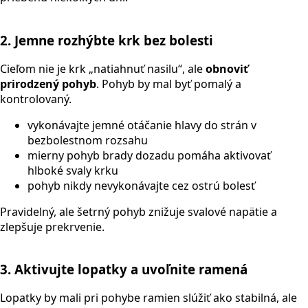
2. Jemne rozhýbte krk bez bolesti
Cieľom nie je krk „natiahnuť nasilu“, ale
obnoviť
prirodzený pohyb
. Pohyb by mal byť pomalý a
kontrolovaný.
vykonávajte jemné otáčanie hlavy do strán v
bezbolestnom rozsahu
mierny pohyb brady dozadu pomáha aktivovať
hlboké svaly krku
pohyb nikdy nevykonávajte cez ostrú bolesť
Pravidelný, ale šetrný pohyb znižuje svalové napätie a
zlepšuje prekrvenie.
3. Aktivujte lopatky a uvoľnite ramená
Lopatky by mali pri pohybe ramien slúžiť ako stabilná, ale