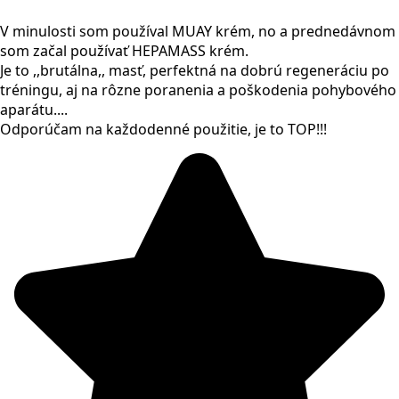
V minulosti som používal MUAY krém, no a prednedávnom
som začal používať HEPAMASS krém.
Je to ,,brutálna,, masť, perfektná na dobrú regeneráciu po
tréningu, aj na rôzne poranenia a poškodenia pohybového
aparátu....
Odporúčam na každodenné použitie, je to TOP!!!