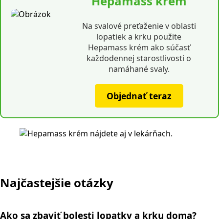
Hepamass krém
Na svalové preťaženie v oblasti
lopatiek a krku použite
Hepamass krém ako súčasť
každodennej starostlivosti o
namáhané svaly.
Objednať teraz
Najčastejšie otázky
Ako sa zbaviť bolesti lopatky a krku doma?