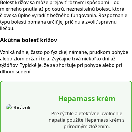
Bolesť krížov sa môže prejaviť rôznymi spôsobmi – od
mierneho pnutia až po ostrú, neznesiteľnú bolesť, ktorá
človeka úplne vyradí z bežného fungovania. Rozpoznanie
typu bolesti pomáha určiť jej príčinu a zvoliť správnu
liečbu.
Akútna bolesť krížov
Vzniká náhle, často po fyzickej námahe, prudkom pohybe
alebo zlom držaní tela. Zvyčajne trvá niekoľko dní až
týždňov. Typické je, že sa zhoršuje pri pohybe alebo pri
dlhom sedení.
Hepamass krém
Pre rýchle a efektívne uvoľnenie
napätia použite Hepamass krém s
prírodným zložením.