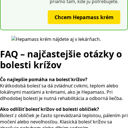
priamo tam, kde ju potrebujete.
Chcem Hepamass krém
FAQ – najčastejšie otázky o
bolesti krížov
Čo najlepšie pomáha na bolesť krížov?
Krátkodobá bolesť sa dá zvládnuť cvikmi, teplom alebo
lokálnymi masťami a krémami, ako je Hepamass. Pri
dlhodobej bolesti je nutná rehabilitácia a odborná liečba.
Ako odlíšiť bolesť krížov od bolesti obličiek?
Bolesť z obličiek je často sprevádzaná teplotou, pálením pri
močení alebo nevoľnosťou. Klasická bolesť krížov sa