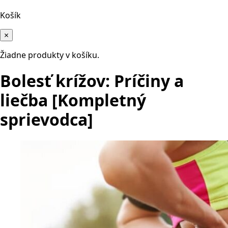
Košík
×
Žiadne produkty v košíku.
Bolesť krížov: Príčiny a
liečba [Kompletný
sprievodca]